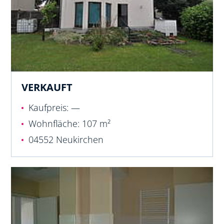
VERKAUFT
Kaufpreis: —
Wohnfläche: 107 m²
04552 Neukirchen