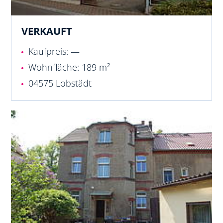
VERKAUFT
Kaufpreis: —
Wohnfläche: 189 m²
04575 Lobstädt