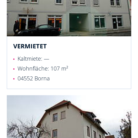
VERMIETET
Kaltmiete: —
Wohnfläche: 107 m²
04552 Borna