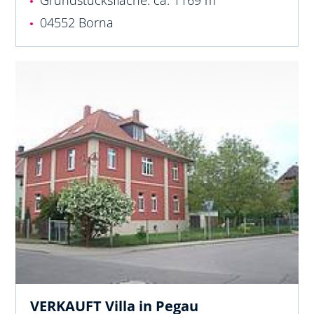
Grundstücksfläche: ca. 1169 m²
04552 Borna
VERKAUFT Villa in Pegau