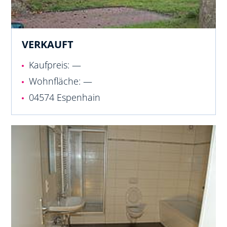
VERKAUFT
Kaufpreis: —
Wohnfläche: —
04574 Espenhain