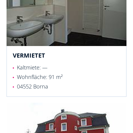
VERMIETET
Kaltmiete: —
Wohnfläche: 91 m²
04552 Borna