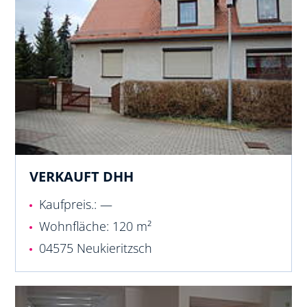
VERKAUFT DHH
Kaufpreis.: —
Wohnfläche: 120 m²
04575 Neukieritzsch