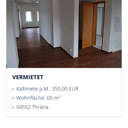
VERMIETET
Kaltmiete p.M.: 350,00 EUR
Wohnfläche: 65 m²
04552 Thräna