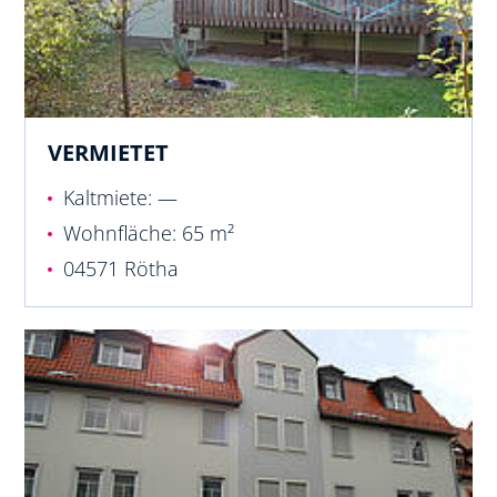
VERMIETET
Kaltmiete: —
Wohnfläche: 65 m²
04571 Rötha