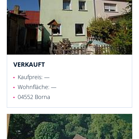
VERKAUFT
Kaufpreis: —
Wohnfläche: —
04552 Borna