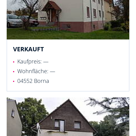
VERKAUFT
Kaufpreis: —
Wohnfläche: —
04552 Borna